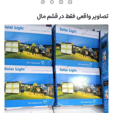
تصاویر واقعی فقط در قشم مال